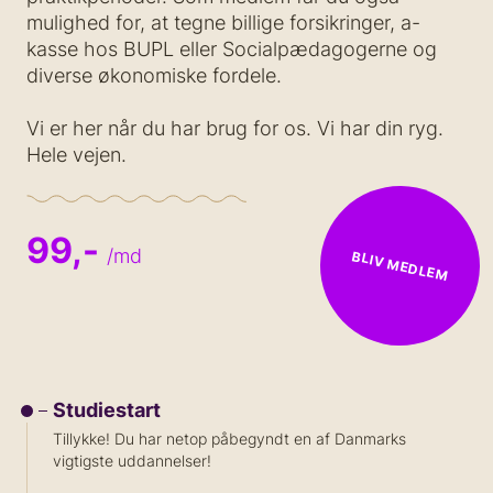
mulighed for, at tegne billige forsikringer, a-
kasse hos BUPL eller Socialpædagogerne og
diverse økonomiske fordele.
Vi er her når du har brug for os. Vi har din ryg.
Hele vejen.
99,-
/md
BLIV MEDLEM
Studiestart
Tillykke! Du har netop påbegyndt en af Danmarks
vigtigste uddannelser!