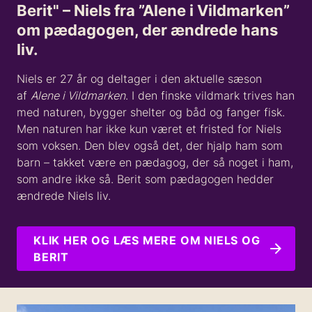
Berit" – Niels fra ”Alene i Vildmarken”
om pædagogen, der ændrede hans
liv.
Niels er 27 år og deltager i den aktuelle sæson
af
Alene i Vildmarken
. I den finske vildmark trives han
med naturen, bygger shelter og båd og fanger fisk.
Men naturen har ikke kun været et fristed for Niels
som voksen. Den blev også det, der hjalp ham som
barn – takket være en pædagog, der så noget i ham,
som andre ikke så. Berit som pædagogen hedder
ændrede Niels liv.
KLIK HER OG LÆS MERE OM NIELS OG
BERIT