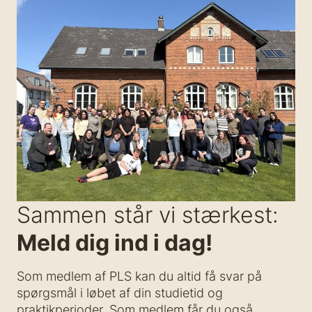
Sammen står vi stærkest:
Meld dig ind i dag!
Som medlem af PLS kan du altid få svar på
spørgsmål i løbet af din studietid og
praktikperioder. Som medlem får du også