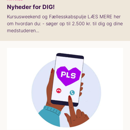
Nyheder for DIG!
Kursusweekend og Fællesskabspulje LÆS MERE her
om hvordan du: - søger op til 2.500 kr. til dig og dine
medstuderen...