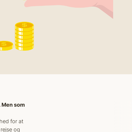
g. Men som
hed for at
 rejse og