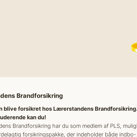
dens Brandforsikring
an blive forsikret hos Lærerstandens Brandforsikrin
uderende kan du!
dens Brandforsikring har du som medlem af PLS, mulig
rdelagtig forsikringspakke, der indeholder både indbo-