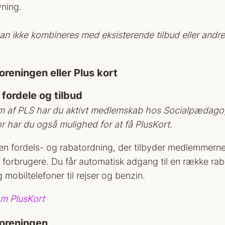
ning.
an ikke kombineres med eksisterende tilbud eller andre 
reningen eller Plus kort
 fordele og tilbud
 af PLS har du aktivt medlemskab hos Socialpædagog
r har du også mulighed for at få PlusKort.
 en fordels- og rabatordning, der tilbyder medlemmern
 forbrugere. Du får automatisk adgang til en række raba
g mobiltelefoner til rejser og benzin.
m PlusKort
oreningen