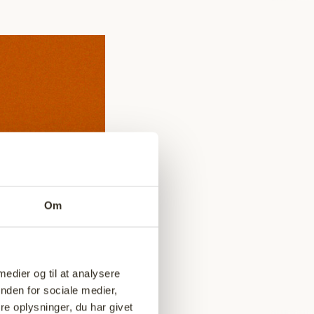
ing
Om
 medier og til at analysere
nden for sociale medier,
e oplysninger, du har givet