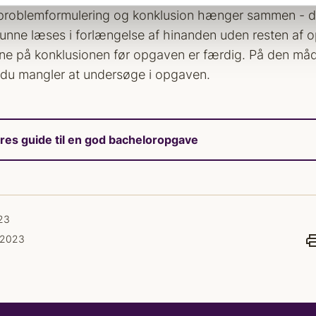
 problemformulering og konklusion hænger sammen - de
kunne læses i forlængelse af hinanden uden resten af 
e på konklusionen før opgaven er færdig. På den måd
 du mangler at undersøge i opgaven.
res guide til en god bacheloropgave
23
i 2023