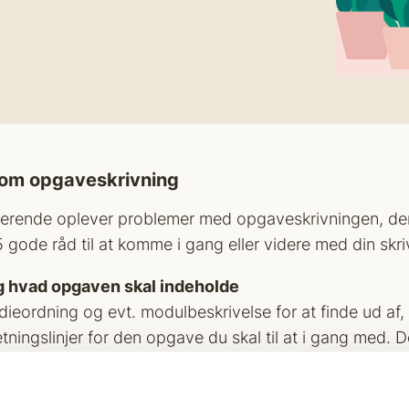
om opgaveskrivning
rende oplever problemer med opgaveskrivningen, derf
 gode råd til at komme i gang eller videre med din skri
g hvad opgaven skal indeholde
dieordning og evt. modulbeskrivelse for at finde ud af,
tningslinjer for den opgave du skal til at i gang med. Det
en på at skrive noget forkert. Bed evt. din underviser k
n skal/kan indeholde.