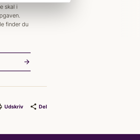
 skal i
opgaven.
e finder du
Udskriv
Del