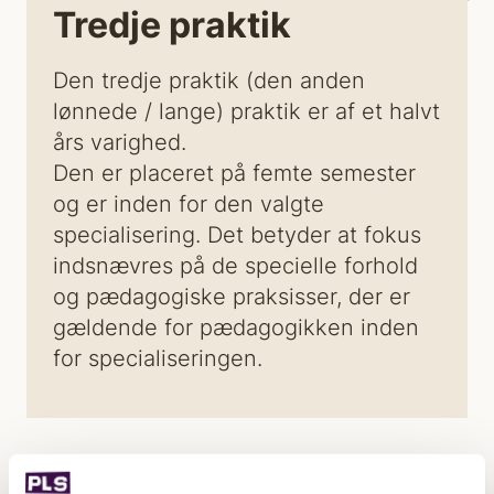
Tredje praktik
Den tredje praktik (den anden
lønnede / lange) praktik er af et halvt
års varighed.
Den er placeret på femte semester
og er inden for den valgte
specialisering. Det betyder at fokus
indsnævres på de specielle forhold
og pædagogiske praksisser, der er
gældende for pædagogikken inden
for specialiseringen.
Her finder du nogle overordnede formålsbeskrivelser