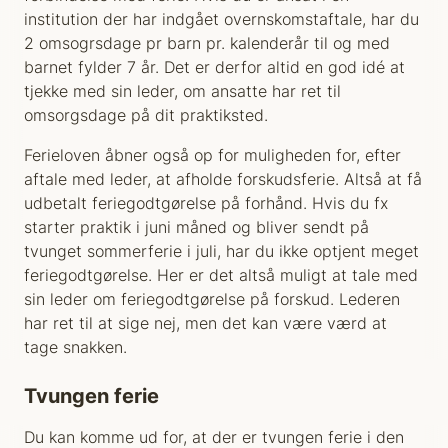
institution der har indgået overnskomstaftale, har du
2 omsogrsdage pr barn pr. kalenderår til og med
barnet fylder 7 år. Det er derfor altid en god idé at
tjekke med sin leder, om ansatte har ret til
omsorgsdage på dit praktiksted.
Ferieloven åbner også op for muligheden for, efter
aftale med leder, at afholde forskudsferie. Altså at få
udbetalt feriegodtgørelse på forhånd. Hvis du fx
starter praktik i juni måned og bliver sendt på
tvunget sommerferie i juli, har du ikke optjent meget
feriegodtgørelse. Her er det altså muligt at tale med
sin leder om feriegodtgørelse på forskud. Lederen
har ret til at sige nej, men det kan være værd at
tage snakken.
Tvungen ferie
Du kan komme ud for, at der er tvungen ferie i den