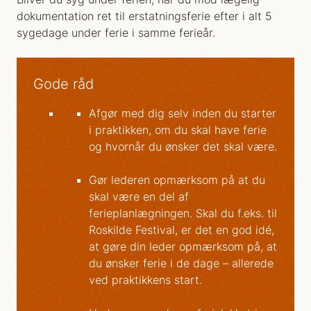
dokumentation ret til erstatningsferie efter i alt 5
sygedage under ferie i samme ferieår.
Gode råd
Afgør med dig selv inden du starter
i praktikken, om du skal have ferie
og hvornår du ønsker det skal være.
Gør lederen opmærksom på at du
skal være en del af
ferieplanlægningen. Skal du f.eks. til
Roskilde Festival, er det en god idé,
at gøre din leder opmærksom på, at
du ønsker ferie i de dage – allerede
ved praktikkens start.