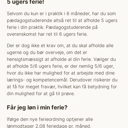
5 ugers ferie!
Selvom du kun er i praktik i 6 måneder, har du som
pædagogstuderende altså ret til at afholde 5 ugers
ferie i din praktik. Pædagogstuderende på
overenskomst har ret til 6 ugers ferie.
Der er dog ikke et krav om, at du skal afholde alle
ugerne og du bør overveje, om det er
hensigtsmæssigt at afholde al din ferie. Vælger du
at afholde 5/6 ugers ferie, er der nemlig 5/6 uger,
hvor du ikke har mulighed for at arbejde med dine
lærings- og kompetencemål. Derudover risikerer du
at få for meget fravær, hvilket kan få betydning for
din mulighed for at gå til prøve.
Får jeg løn i min ferie?
Ifølge den nye ferieordning optjener alle
lønmodtager 2,08 feriedage pr. måned.