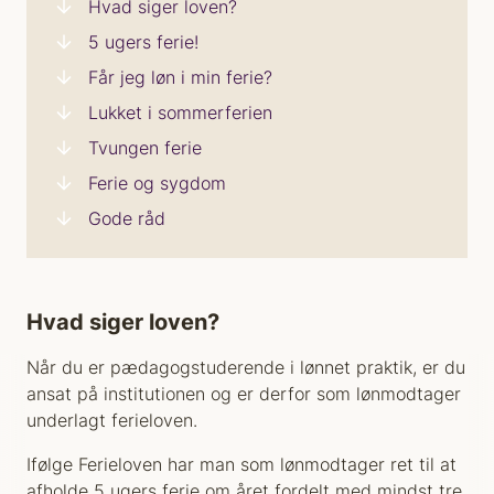
Hvad siger loven?
5 ugers ferie!
Får jeg løn i min ferie?
Lukket i sommerferien
Tvungen ferie
Ferie og sygdom
Gode råd
Hvad siger loven?
Når du er pædagogstuderende i lønnet praktik, er du
ansat på institutionen og er derfor som lønmodtager
underlagt ferieloven.
Ifølge Ferieloven har man som lønmodtager ret til at
afholde 5 ugers ferie om året fordelt med mindst tre