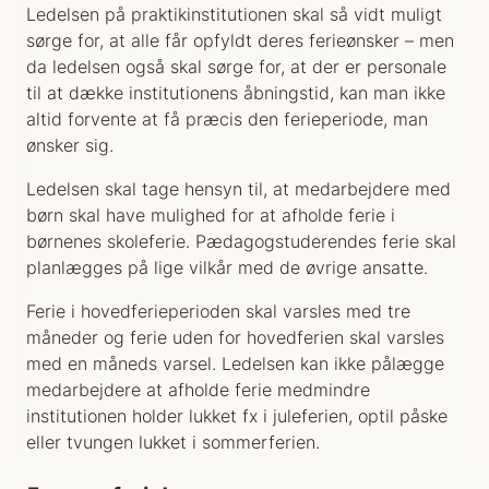
Ledelsen på praktikinstitutionen skal så vidt muligt
sørge for, at alle får opfyldt deres ferieønsker – men
da ledelsen også skal sørge for, at der er personale
til at dække institutionens åbningstid, kan man ikke
altid forvente at få præcis den ferieperiode, man
ønsker sig.
Ledelsen skal tage hensyn til, at medarbejdere med
børn skal have mulighed for at afholde ferie i
børnenes skoleferie. Pædagogstuderendes ferie skal
planlægges på lige vilkår med de øvrige ansatte.
Ferie i hovedferieperioden skal varsles med tre
måneder og ferie uden for hovedferien skal varsles
med en måneds varsel. Ledelsen kan ikke pålægge
medarbejdere at afholde ferie medmindre
institutionen holder lukket fx i juleferien, optil påske
eller tvungen lukket i sommerferien.