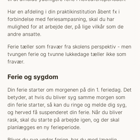
Har en afdeling i din praktikinstitution åbent fx i
forbindelse med feriesampasning, skal du har
mulighed for at arbejde der, på lige vilkår som de
andre ansatte.
Ferie tæller som fravær fra skolens perspektiv - men
tvungen ferie og tvunne lukkedage tæller ikke som
fravær.
Ferie og sygdom
Din ferie starter om morgenen på din 1. feriedag. Det
betyder, at hvis du bliver syg samme morgen som
din ferie starter, så kan du ringe og melde dig syg,
og herved få suspenderet din ferie. Når du bliver
rask, skal du starte på arbejde igen, og der skal
planlægges en ny ferieperiode.
Bliver du syg under ferien, har du mod lægelig