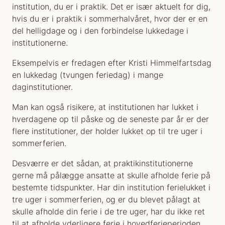
institution, du er i praktik. Det er især aktuelt for dig,
hvis du er i praktik i sommerhalvåret, hvor der er en
del helligdage og i den forbindelse lukkedage i
institutionerne.
Eksempelvis er fredagen efter Kristi Himmelfartsdag
en lukkedag (tvungen feriedag) i mange
daginstitutioner.
Man kan også risikere, at institutionen har lukket i
hverdagene op til påske og de seneste par år er der
flere institutioner, der holder lukket op til tre uger i
sommerferien.
Desværre er det sådan, at praktikinstitutionerne
gerne må pålægge ansatte at skulle afholde ferie på
bestemte tidspunkter. Har din institution ferielukket i
tre uger i sommerferien, og er du blevet pålagt at
skulle afholde din ferie i de tre uger, har du ikke ret
til at afholde yderligere ferie i hovedferieperioden.