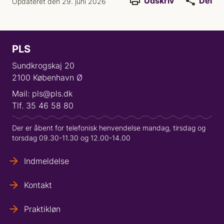
Udskriv
Del
Opdateret den 29. juni 2026
PLS
Sundkrogskaj 20
2100 København Ø
Mail: pls@pls.dk
Tlf. 35 46 58 80
Der er åbent for telefonisk henvendelse mandag, tirsdag og
torsdag 09.30-11.30 og 12.00-14.00
Indmeldelse
Kontakt
Praktikløn