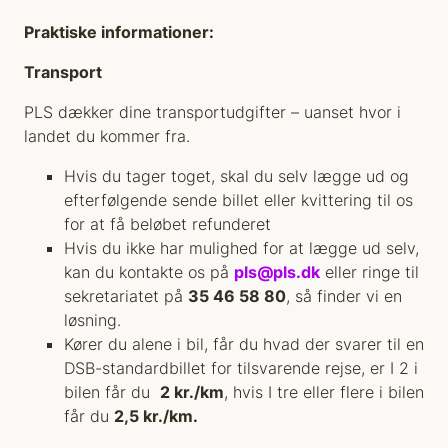
Praktiske informationer:
Transport
PLS dækker dine transportudgifter – uanset hvor i
landet du kommer fra.
Hvis du tager toget, skal du selv lægge ud og
efterfølgende sende billet eller kvittering til os
for at få beløbet refunderet
Hvis du ikke har mulighed for at lægge ud selv,
kan du kontakte os på
pls@pls.dk
eller ringe til
sekretariatet på
35 46 58 80
, så finder vi en
løsning.
Kører du alene i bil, får du hvad der svarer til en
DSB-standardbillet for tilsvarende rejse, er I 2 i
bilen får du
2 kr./km
, hvis I tre eller flere i bilen
får du
2,5 kr./km.