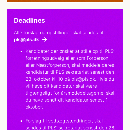
Deadlines
Alle forslag og opstillinger skal sendes til
pls@pls.dk
Kandidater der ønsker at stille op til PLS’
forretningsudvalg eller som Forperson
eller Næstforperson, skal meddele deres
kandidatur til PLS sekretariat senest den
23. oktober kl. 10 på pls@pls.dk. Hvis du
vil have dit kandidatur skal være
tilgængeligt for årsmødedeltagerne, skal
du have sendt dit kandidatur senest 1.
oktober.
Forslag til vedtægtsændringer, skal
sendes til PLS’ sekretariat senest den 26.