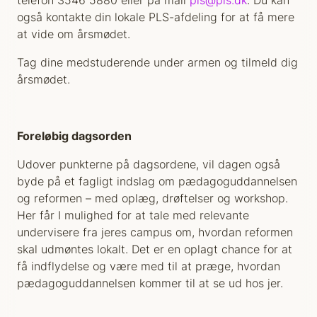
telefon 3546 5880 eller på mail
pls@pls.dk
. Du kan
også kontakte din lokale PLS-afdeling for at få mere
at vide om årsmødet.
Tag dine medstuderende under armen og tilmeld dig
årsmødet.
Foreløbig dagsorden
Udover punkterne på dagsordene, vil dagen også
byde på et fagligt indslag om pædagoguddannelsen
og reformen – med oplæg, drøftelser og workshop.
Her får I mulighed for at tale med relevante
undervisere fra jeres campus om, hvordan reformen
skal udmøntes lokalt. Det er en oplagt chance for at
få indflydelse og være med til at præge, hvordan
pædagoguddannelsen kommer til at se ud hos jer.