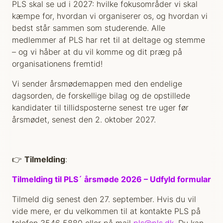
PLS skal se ud i 2027: hvilke fokusområder vi skal
kæmpe for, hvordan vi organiserer os, og hvordan vi
bedst står sammen som studerende. Alle
medlemmer af PLS har ret til at deltage og stemme
– og vi håber at du vil komme og dit præg på
organisationens fremtid!
Vi sender årsmødemappen med den endelige
dagsorden, de forskellige bilag og de opstillede
kandidater til tillidsposterne senest tre uger før
årsmødet, senest den 2. oktober 2027.
👉
Tilmelding
:
Tilmelding til PLS´ årsmøde 2026 – Udfyld formular
Tilmeld dig senest den 27. september. Hvis du vil
vide mere, er du velkommen til at kontakte PLS på